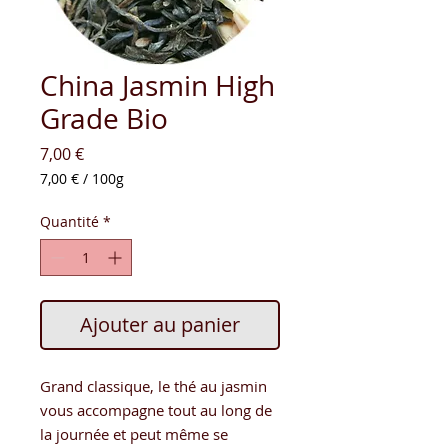
China Jasmin High
Grade Bio
Prix
7,00 €
7,00 €
/
100g
7,00 €
pour
Quantité
*
100
Grammes
Ajouter au panier
Grand classique, le thé au jasmin
vous accompagne tout au long de
la journée et peut même se