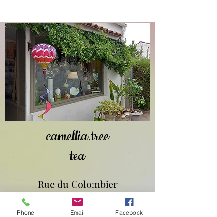
camellia.tree
tea
Rue du Colombier
17540 SAINT-SAUVEUR D'AUNIS
Phone
Email
Facebook